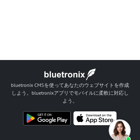
bluetronix CMSを使ってあなたのウェブサイトを作成
しよう。bluetronixアプリでモバイルに柔軟に対応し
よう。