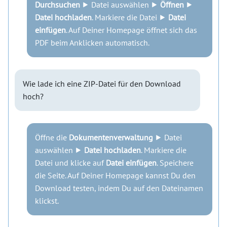
Durchsuchen
⯈ Datei auswählen ⯈
Öffnen
⯈
Datei hochladen
. Markiere die Datei ⯈
Datei
einfügen
. Auf Deiner Homepage öffnet sich das
PDF beim Anklicken automatisch.
Wie lade ich eine ZIP-Datei für den Download
hoch?
Öffne die
Dokumentenverwaltung
⯈ Datei
auswählen ⯈
Datei hochladen
. Markiere die
Datei und klicke auf
Datei einfügen
. Speichere
die Seite. Auf Deiner Homepage kannst Du den
Download testen, indem Du auf den Dateinamen
klickst.