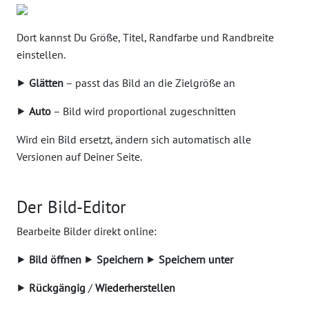
Dort kannst Du Größe, Titel, Randfarbe und Randbreite
einstellen.
⯈
Glätten
– passt das Bild an die Zielgröße an
⯈
Auto
– Bild wird proportional zugeschnitten
Wird ein Bild ersetzt, ändern sich automatisch alle
Versionen auf Deiner Seite.
Der Bild-Editor
Bearbeite Bilder direkt online:
⯈
Bild öffnen
⯈
Speichern
⯈
Speichern unter
⯈
Rückgängig
/
Wiederherstellen