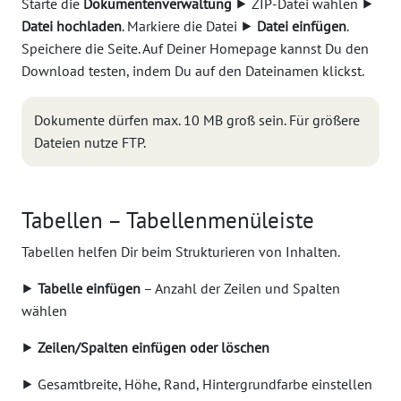
Starte die
Dokumentenverwaltung
⯈ ZIP-Datei wählen ⯈
Datei hochladen
. Markiere die Datei ⯈
Datei einfügen
.
Speichere die Seite. Auf Deiner Homepage kannst Du den
Download testen, indem Du auf den Dateinamen klickst.
Dokumente dürfen max. 10 MB groß sein. Für größere
Dateien nutze FTP.
Tabellen – Tabellenmenüleiste
Tabellen helfen Dir beim Strukturieren von Inhalten.
⯈
Tabelle einfügen
– Anzahl der Zeilen und Spalten
wählen
⯈
Zeilen/Spalten einfügen oder löschen
⯈ Gesamtbreite, Höhe, Rand, Hintergrundfarbe einstellen