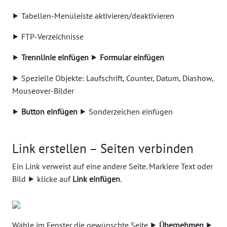
⯈ Tabellen-Menüleiste aktivieren/deaktivieren
⯈ FTP-Verzeichnisse
⯈
Trennlinie einfügen
⯈
Formular einfügen
⯈ Spezielle Objekte: Laufschrift, Counter, Datum, Diashow,
Mouseover-Bilder
⯈
Button einfügen
⯈ Sonderzeichen einfügen
Link erstellen – Seiten verbinden
Ein Link verweist auf eine andere Seite. Markiere Text oder
Bild ⯈ klicke auf
Link einfügen
.
Wähle im Fenster die gewünschte Seite ⯈
Übernehmen
⯈