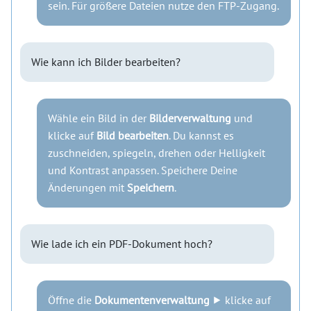
sein. Für größere Dateien nutze den FTP-Zugang.
Wie kann ich Bilder bearbeiten?
Wähle ein Bild in der
Bilderverwaltung
und
klicke auf
Bild bearbeiten
. Du kannst es
zuschneiden, spiegeln, drehen oder Helligkeit
und Kontrast anpassen. Speichere Deine
Änderungen mit
Speichern
.
Wie lade ich ein PDF-Dokument hoch?
Öffne die
Dokumentenverwaltung
⯈ klicke auf