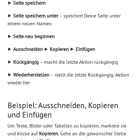
⯈
Seite speichern
⯈
Seite speichern unter
– speichert Deine Seite unter
einem neuen Namen
⯈
Seite neu beginnen
⯈
Ausschneiden
⯈
Kopieren
⯈
Einfügen
⯈
Rückgängig
– macht die letzte Aktion rückgängig
⯈
Wiederherstellen
– stellt die letzte Rückgängig-Aktion
wieder her
Beispiel: Ausschneiden, Kopieren
und Einfügen
Um Texte, Bilder oder Tabellen zu kopieren, markiere sie
und klicke auf
Kopieren
. Gehe an die gewünschte Stelle