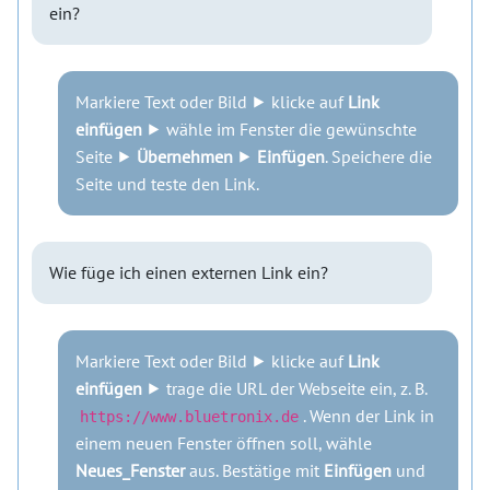
ein?
Markiere Text oder Bild ⯈ klicke auf
Link
einfügen
⯈ wähle im Fenster die gewünschte
Seite ⯈
Übernehmen
⯈
Einfügen
. Speichere die
Seite und teste den Link.
Wie füge ich einen externen Link ein?
Markiere Text oder Bild ⯈ klicke auf
Link
einfügen
⯈ trage die URL der Webseite ein, z. B.
. Wenn der Link in
https://www.bluetronix.de
einem neuen Fenster öffnen soll, wähle
Neues_Fenster
aus. Bestätige mit
Einfügen
und