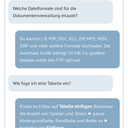
Welche Dateiformate sind für die
Dokumentenverwaltung erlaubt?
Du kannst z. B. PDF, DOC, XLS, ZIP, MP3, MOV,
SWF und viele weitere Formate hochladen. Die
maximale Größe beträgt 10 MB. Für größere
Dateien nutze den FTP-Upload.
Wie füge ich eine Tabelle ein?
Klicke im Editor auf
Tabelle einfügen
. Bestimme
die Anzahl von Spalten und Zeilen ⯈ passe
Hintergrundfarbe, Randfarbe und Breite an ⯈
bestätige mit
Einfügen
.