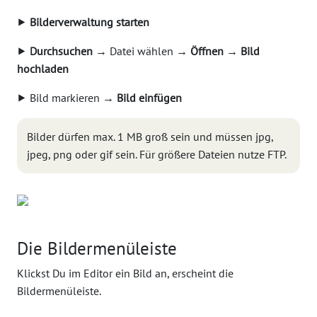
⯈
Bilderverwaltung starten
⯈
Durchsuchen
→ Datei wählen →
Öffnen
→
Bild
hochladen
⯈ Bild markieren →
Bild einfügen
Bilder dürfen max. 1 MB groß sein und müssen jpg,
jpeg, png oder gif sein. Für größere Dateien nutze FTP.
Die Bildermenüleiste
Klickst Du im Editor ein Bild an, erscheint die
Bildermenüleiste.