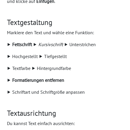
und klicke auf
Einfügen
.
Textgestaltung
Markiere den Text und wähle eine Funktion:
⯈
Fettschrift
⯈
Kursivschrift
⯈ Unterstrichen
⯈ Hochgestellt ⯈ Tiefgestellt
⯈ Textfarbe ⯈ Hintergrundfarbe
⯈
Formatierungen entfernen
⯈ Schriftart und Schriftgröße anpassen
Textausrichtung
Du kannst Text einfach ausrichten: