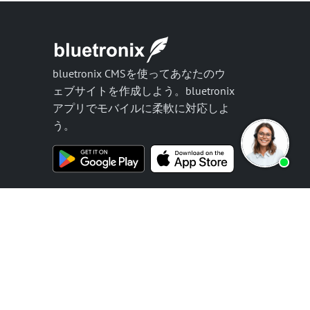
bluetronix CMSを使ってあなたのウ
ェブサイトを作成しよう。bluetronix
アプリでモバイルに柔軟に対応しよ
う。
ニュースレターを購読する
2002-2026 bluetronix™ is a registered trademark