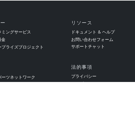
ァー
リソース
ラミングサービス
ドキュメント & ヘルプ
料金
お問い合わせフォーム
サポートチャット
ープライズプロジェクト
法的事項
プライバシー
パーツネットワーク
インプレッサム
002年以降）
利用規約
 / 求人
© 