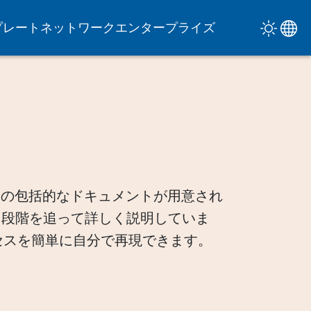
プレート
ネットワーク
エンタープライズ
るための包括的なドキュメントが用意され
を段階を追って詳しく説明していま
セスを簡単に自分で再現できます。