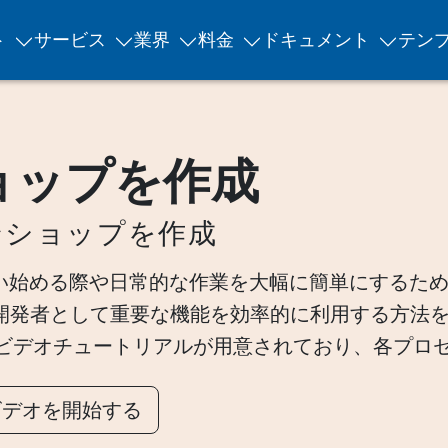
ト
サービス
業界
料金
ドキュメント
テン
ョップを作成
ンショップを作成
nix を使い始める際や日常的な作業を大幅に簡単にす
 開発者として重要な機能を効率的に利用する方法
ビデオチュートリアルが用意されており、各プロ
ビデオを開始する